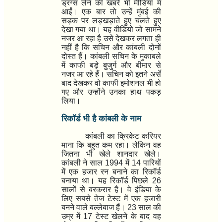
ड्रग्स लेने की खबरें भी मीडिया में
आईं। एक बार तो उन्हें मुंबई की
सड़क पर लड़खड़ाते हुए चलते हुए
देखा गया था। यह वीडियो जो सामने
नजर आ रहा है उसे देखकर लगता ही
नहीं है कि सचिन और कांबली दोनों
दोस्त हैं। कांबली सचिन के मुकाबले
में काफी बड़े बुजुर्ग और बीमार से
नजर आ रहे हैं। सचिन को इतने अर्से
बाद देखकर वो काफी इमोशनल भी हो
गए और उन्होंने उनका हाथ पकड़
लिया।
रिकॉर्ड भी है कांबली के नाम
कांबली का क्रिकेट करियर
माना कि बहुत कम रहा। लेकिन वह
जितना भी खेले शानदार खेले।
कांबली ने साल
1994
में
14
पारियों
में एक हजार रन बनाने का रिकॉर्ड
बनाया था। यह रिकॉर्ड पिछले
26
सालों से बरकरार है। वे इंडिया के
लिए सबसे तेज टेस्ट में एक हजारी
बनने वाले बल्लेबाज हैं।
23
साल की
उम्र में
17
टेस्ट खेलने के बाद वह