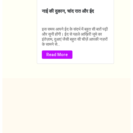
नाई की दुकान, चांद रात और ईद
इस समय आपने ईद के संदर्भ में बहुत सी बातें पढ़ी
और सुनी होंगी। ईद से पहले आख़िरी जुमे का
इंतेज़ाम, दुआएं जैसी बहुत सी चीज़ें आपकी नज़रों
के सामने से...
Read More