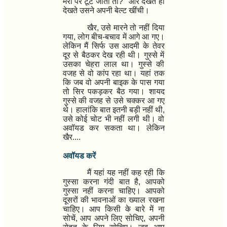
मेरा पैर टूट जाता तो
?"
और देखते ही
देखते उसने अपनी बेल्ट खींची।
खैर
,
उसे मारने तो नहीं दिया
गया
,
लोग बीच-बचाव में आगे आ गए।
लेकिन मैं सिर्फ उस आदमी के तेवर
दूर से बैठकर देख रही थी। गुस्से में
उसका चेहरा लाल था। गुस्से की
वजह से वो कांप रहा था। यहां तक
कि जब वो अपनी बाइक के पास गया
तो सिर पकड़कर बैठ गया। शायद
गुस्से की वजह से उसे चक्कर आ गए
थे। हालांकि बात इतनी बड़ी नहीं थी
,
उसे कोई चोट भी नहीं लगी थी। वो
अवॉयड कर सकता था। लेकिन
खैर....
अवॉयड करें
मैं यहां यह नहीं कह रही कि
गुस्सा करना गंदी बात है
,
आपको
गुस्सा नहीं करना चाहिए। आपको
दूसरों की भावनाओं का ख्याल रखना
चाहिए। आप किसी के बारे में ना
सोचें
,
आप अपने लिए सोचिए
,
अपनी