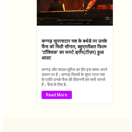
कन्नड़ सुपरसटार यश के बर्थडे पर उनके
फैंस को मिली सौगात, बहुप्रतीक्षत फिल्म
'टॉक्सिक' का फर्स्ट ड्रॉप(टीज़र) हुआ
आउट
कन्नड़ और साउथ मूवीज का दौर इस समय अपने
उफान पर है। कन्नड़ फिल्मों के सुपर स्टार यश
के प्रति उनके फैंस की दीवानगी हम सभी जानते
हैं। फैंस के लिए 8...
Read More