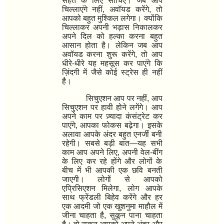
सेहत के लिए सोचिए।
जब आप
चिल्लाएंगे नहीं
,
अवॉयड करेंगे
,
तो
आपको बहुत मुश्किल लगेगा। क्योंकि
चिल्लाकर अपनी भड़ास निकालकर
अपने दिल को हल्का करना बहुत
आसान होता है। लेकिन जब आप
अवॉयड करना शुरू करेंगे
,
तो आप
धीरे-धीरे यह महसूस कर पाएंगे कि
ज़िंदगी में जैसे कोई स्ट्रेस ही नहीं
है।
सिचुएशन आप पर नहीं
,
आप
सिचुएशन पर हावी होने लगेंगे। आप
अपने काम पर ज़्यादा कंसंट्रेट कर
पाएंगे
,
आपका फोकस बढ़ेगा। इसके
अलावा आपके अंदर बहुत एनर्जी बनी
रहेगी। सबसे बड़ी बात
—
यह सभी
काम आप अपने लिए
,
अपनी वेल-बींग
के लिए कर रहे होंगे और लोगों के
बीच में भी आपकी एक छवि बनती
जाएगी। लोगों से आपको
एप्रिसिएशन मिलेगा
,
लोग आपके
साथ फ्रेंडली बिहेव करेंगे
और हर
एक आदमी जो एक खुशनुमा माहौल में
जीना चाहता है
,
सुकून पाना चाहता