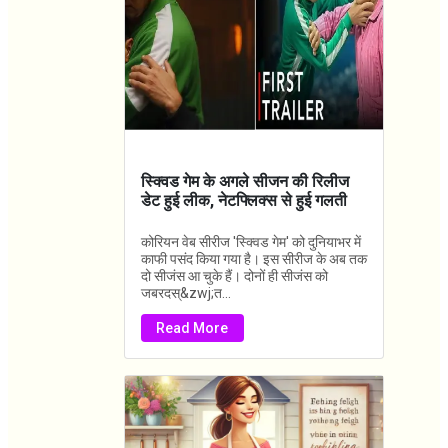
स्क्विड गेम के अगले सीजन की रिलीज
डेट हुई लीक, नेटफ्लिक्स से हुई गलती
कोरियन वेब सीरीज 'स्क्विड गेम' को दुनियाभर में
काफी पसंद किया गया है। इस सीरीज के अब तक
दो सीजंस आ चुके हैं। दोनों ही सीजंस को
जबरदस्&zwj;त...
Read More