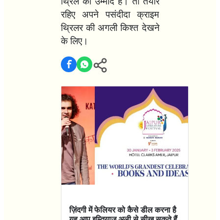
थ्रिल की उम्मीद है। तो तैयार
रहिए अपने पसंदीदा क्राइम
थ्रिलर की अगली किश्त देखने
के लिए।
ज़िंदगी में फेलियर को कैसे डील करना है
यह आप इम्तियाज़ अली से सीख सकते हैं