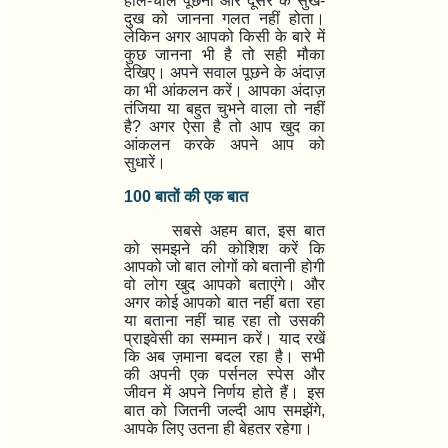
हाल-चाल पूछना और दूसरे के सुख-
दुख को जानना गलत नहीं होता।
लेकिन अगर आपको किसी के बारे में
कुछ जानना भी है तो सही मौका
देखिए। अपने सवाल पूछने के अंदाज़
का भी आंकलन करें। आपका अंदाज़
तंजिया या बहुत चुभने वाला तो नहीं
है
?
अगर ऐसा है तो आप खुद का
आंकलन करके अपने आप को
सुधारें।
100
बातों की एक बात
सबसे अहम बात
,
इस बात
को समझने की कोशिश करें कि
आपको जो बात लोगों को बतानी होगी
वो लोग खुद आपको बताएंगे। और
अगर कोई आपको बात नहीं बता रहा
या बताना नहीं चाह रहा तो उसकी
प्राइवेसी का सम्मान करें। याद रखें
कि अब ज़माना बदल रहा है। सभी
की अपनी एक पर्सनल स्पेस और
जीवन में अपने निर्णय होते हैं। इस
बात को जितनी जल्दी आप समझेंगे
,
आपके लिए उतना ही बेहतर रहेगा।