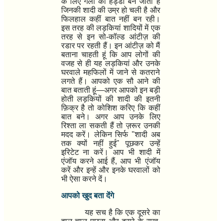
के लिए गली की हड्डी बन जाता है
जिनकी शादी की उम्र हो चली है और
फिलहाल कहीं बात नहीं बन रही।
इस तरह की लड़कियां शादियों में एक
तरह से इन सो-कॉल्ड आंटीज़ की
रडार पर रहती हैं। इन आंटीज़ को मैं
बताना चाहती हूं कि आप लोगों की
वजह से ही यह लड़कियां और उनके
घरवाले महफिलों में जाने से कतराने
लगते हैं। आपको एक सौ आने की
बात बताती हूं
—
अगर आपको इन बड़ी
होती लड़कियों की शादी की इतनी
फ़िक्र है तो कोशिश करिए कि कहीं
बात बने। अगर आप उनके लिए
रिश्ता ला सकती हैं तो ज़रूर उनकी
मदद करें। लेकिन सिर्फ "शादी अब
तक क्यों नहीं हुई" पूछकर उन्हें
इरिटेट ना करें। आप भी शादी में
एंजॉय करने आई हैं
,
आप भी एंजॉय
करें और इन्हें और इनके घरवालों को
भी ऐसा करने दें।
आपको खुद बता देंगे
यह सच है कि एक दूसरे का