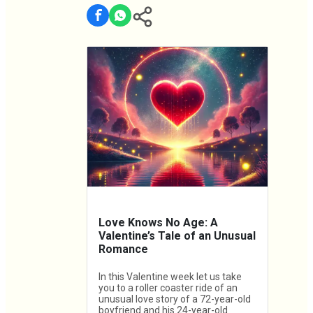
Love Knows No Age: A
Valentine’s Tale of an Unusual
Romance
In this Valentine week let us take
you to a roller coaster ride of an
unusual love story of a 72-year-old
boyfriend and his 24-year-old