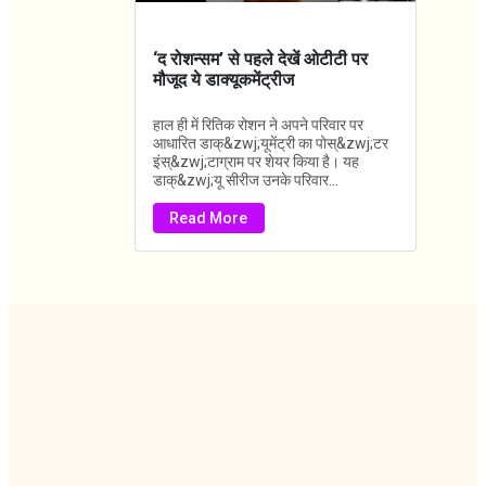
‘द रोशन्सम’ से पहले देखें ओटीटी पर
मौजूद ये डाक्यूकमेंट्रीज
हाल ही में रितिक रोशन ने अपने परिवार पर
आधारित डाक्&zwj;यूमेंट्री का पोस्&zwj;टर
इंस्&zwj;टाग्राम पर शेयर किया है। यह
डाक्&zwj;यू सीरीज उनके परिवार...
Read More