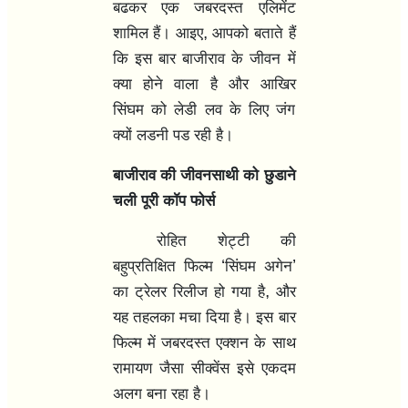
बढकर एक जबरदस्त एलिमेंट
,
शामिल हैं। आइए
आपको बताते हैं
कि इस बार बाजीराव के जीवन में
क्या होने वाला है और आखिर
सिंघम को लेडी लव के लिए जंग
क्यों लडनी पड रही है।
बाजीराव की जीवनसाथी को छुडाने
चली पूरी कॉप फोर्स
रोहित शेट्टी की
‘
’
बहुप्रतिक्षित फिल्म
सिंघम अगेन
,
का ट्रेलर रिलीज हो गया है
और
यह तहलका मचा दिया है। इस बार
फिल्म में जबरदस्त एक्शन के साथ
रामायण जैसा सीक्वेंस इसे एकदम
अलग बना रहा है।