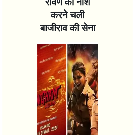
रावण का नाश
करने चली
बाजीराव की सेना