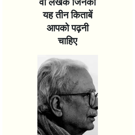
वो लेखक जिनकी
यह तीन किताबें
आपको पढ़नी
चाहिए