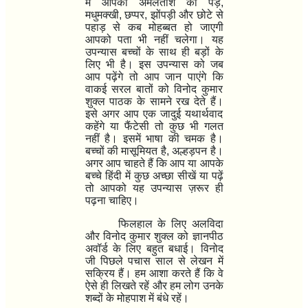
में आपको अमलताश का पेड़
,
मधुमक्खी
,
छप्पर
,
झोंपड़ी और छोटे से
पहाड़ से कब मोहब्बत हो जाएगी
आपको पता भी नहीं चलेगा। यह
उपन्यास बच्चों के साथ ही बड़ों के
लिए भी है। इस उपन्यास को जब
आप पढ़ेंगे तो आप जान पाएंगे कि
वाकई सरल बातों को विनोद कुमार
शुक्ल पाठक के सामने रख देते हैं।
इसे अगर आप एक जादुई यथार्थवाद
कहेंगे या फैंटेसी तो कुछ भी गलत
नहीं है। इसमें भाषा की चमक है।
बच्चों की मासूमियत है
,
अल्हड़पन है।
अगर आप चाहते हैं कि आप या आपके
बच्चे हिंदी में कुछ अच्छा सीखें या पढ़ें
तो आपको यह उपन्यास ज़रूर ही
पढ़ना चाहिए।
फिलहाल के लिए अलविदा
और विनोद कुमार शुक्ल को ज्ञानपीठ
अवॉर्ड के लिए बहुत बधाई। विनोद
जी पिछले पचास साल से लेखन में
सक्रिय हैं। हम आशा करते हैं कि वे
ऐसे ही लिखते रहें और हम लोग उनके
शब्दों के मोहपाश में बंधे रहें।