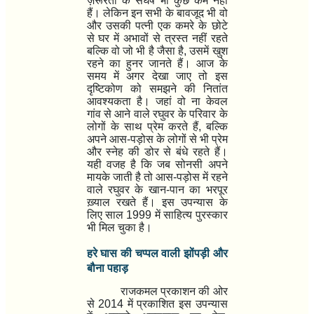
ज़रूरतों के संघर्ष भी कुछ कम नहीं
हैं। लेकिन इन सभी के बावजूद भी वो
और उसकी पत्नी एक कमरे के छोटे
से घर में अभावों से त्रस्त नहीं रहते
बल्कि वो जो भी है जैसा है
,
उसमें खुश
रहने का हुनर जानते हैं। आज के
समय में अगर देखा जाए तो इस
दृष्टिकोण को समझने की नितांत
आवश्यकता है। जहां वो ना केवल
गांव से आने वाले रघुवर के परिवार के
लोगों के साथ प्रेम करते हैं
,
बल्कि
अपने आस-पड़ोस के लोगों से भी प्रेम
और स्नेह की डोर से बंधे रहते हैं।
यही वजह है कि जब सोनसी अपने
मायके जाती है तो आस-पड़ोस में रहने
वाले रघुवर के खान-पान का भरपूर
ख़्याल रखते हैं। इस उपन्यास के
लिए साल
1999
में साहित्य पुरस्कार
भी मिल चुका है।
हरे घास की चप्पल वाली झोंपड़ी और
बौना पहाड़
राजकमल प्रकाशन की ओर
से
2014
में प्रकाशित इस उपन्यास