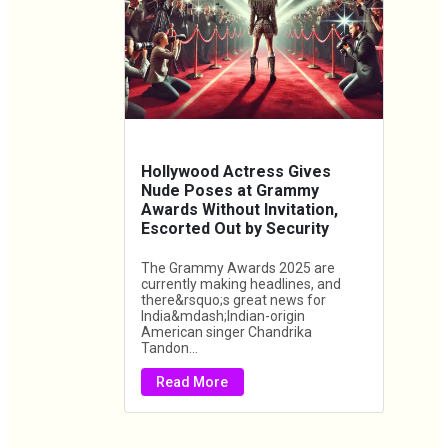
Hollywood Actress Gives
Nude Poses at Grammy
Awards Without Invitation,
Escorted Out by Security
The Grammy Awards 2025 are
currently making headlines, and
there&rsquo;s great news for
India&mdash;Indian-origin
American singer Chandrika
Tandon...
Read More