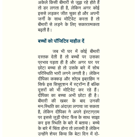
अकेले किसी बीमारी से जूझ रहे होते हैं
तो डर लगता ही है
,
लेकिन अगर कोई
इससे लड़कर जीत चुका हो और अपनी
जर्नी के साथ मोटिवेट करता है तो
बीमारी से लड़ने के लिए सकारात्मकता
बढ़ती है।
बच्चों को पॉजिटिव माहौल दें
जब भी घर में कोई बीमारी
दस्तक देती है तो बच्चों पर उसका
प्रभाव पड़ता ही है और अगर घर पर
छोटा बच्चा हो तो उसके बारे में सोच
परिस्थिति भारी लगने लगती है। लेकिन
दीपिका कक्कड़ और शोएब इब्राहिम न
सिर्फ इस सिचुएशन में स्ट्रॉन्ग हैं बल्कि
दूसरों को भी मोटिवेट कर रहे हैं।
दीपिका का बच्चा अभी छोटा ही है।
बीमारी की खबर के बाद उनकी
मन:स्थिति का अंदाज़ा लगाया जा सकता
है
,
लेकिन दीपिका ने अपने इंस्टाग्राम
पर इससे जुड़ी पोस्ट फैंस के साथ साझा
कर इस स्थिति के बारे में बताया। बच्चे
के बारे में चिंता होना तो लाजमी है लेकिन
उन्होंने शेयर किया कि बेटा दिन में दो-