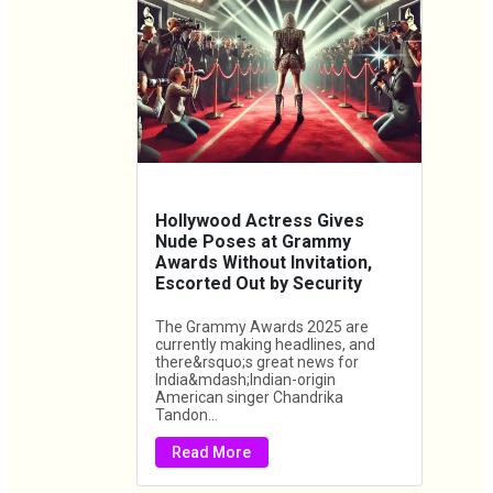
Hollywood Actress Gives
Nude Poses at Grammy
Awards Without Invitation,
Escorted Out by Security
The Grammy Awards 2025 are
currently making headlines, and
there&rsquo;s great news for
India&mdash;Indian-origin
American singer Chandrika
Tandon...
Read More