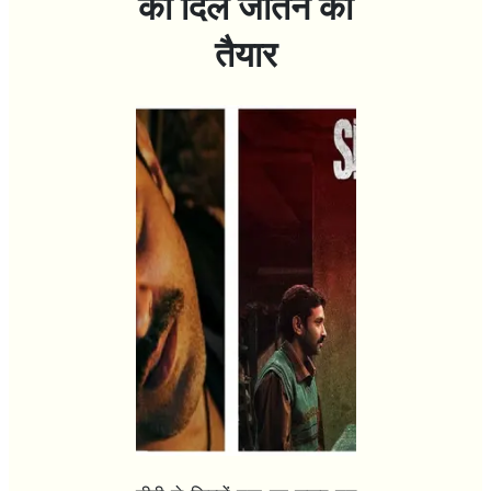
का दिल जीतने को
तैयार