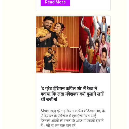
Read More
‘द ग्रेट इंडियन कपिल शो’ में रेखा ने
बताया कि लता मंगेशकर क्यों बुलाने लगीं
थीं उन्हें मां
&lsquo;द ग्रेट इंडियन कपिल शो&rsquo; के
7 दिसंबर के एपिसोड में एक ऐसी गेस्ट आईं
जिनकी आंखों की मस्ती के आज भी लाखों दीवाने
हैं। जी हां, हम बात कर रहे...