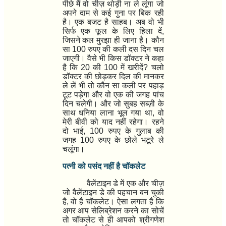
पीछे मैं वो चीज़ थोड़ी ना ले लूंगा जो
अपने दाम से कई गुना पर बिक रही
है। एक बजट है साहब। अब वो भी
सिर्फ एक फूल के लिए हिला दें
,
जिसने कल मुरझा ही जाना है। कौन
सा
100
रुपए की कली दस दिन चल
जाएगी। वैसे भी किस डॉक्टर ने कहा
है कि
20
की
100
में खरीदें
?
चलो
डॉक्टर की छोड़कर दिल की मानकर
ले लें भी तो कौन सा कली पर पहाड़
टूट पड़ेगा और वो एक की जगह पांच
दिन चलेगी। और जो सुबह सब्ज़ी के
साथ धनिया लाना भूल गया था
,
वो
मेरी बीवी को याद नहीं रहेगा।
रहने
दो भाई
, 100
रुपए के गुलाब की
जगह
100
रुपए के छोले भटूरे ले
चलूंगा।
पत्नी को पसंद नहीं है चॉकलेट
वैलेंटाइन डे में एक और चीज़
जो वैलेंटाइन डे की पहचान बन चुकी
है
,
वो है चॉकलेट। ऐसा लगता है कि
अगर आप सेलिब्रेशन करने का सोचें
तो चॉकलेट से ही आपको श्रीगणेश