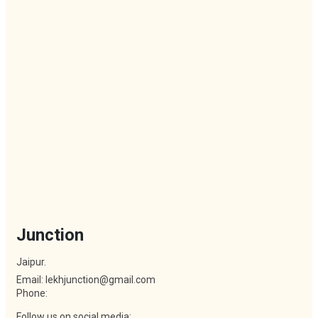
Junction
Jaipur.
Email: lekhjunction@gmail.com
Phone:
Follow us on social media: