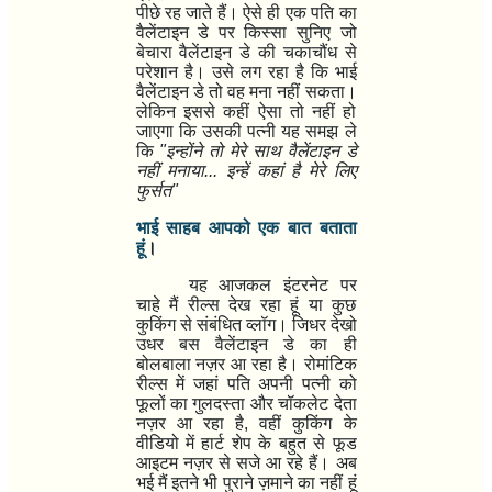
पीछे रह जाते हैं। ऐसे ही एक पति का
वैलेंटाइन डे पर किस्सा सुनिए जो
बेचारा वैलेंटाइन डे की चकाचौंध से
परेशान है। उसे लग रहा है कि भाई
वैलेंटाइन डे तो वह मना नहीं सकता।
लेकिन इससे कहीं ऐसा तो नहीं हो
जाएगा कि उसकी पत्नी यह समझ ले
कि
"
इन्होंने तो मेरे साथ वैलेंटाइन डे
नहीं मनाया... इन्हें कहां है मेरे लिए
फुर्सत"
भाई साहब आपको एक बात बताता
हूं
।
यह आजकल इंटरनेट पर
चाहे मैं रील्स देख रहा हूं या कुछ
कुकिंग से संबंधित व्लॉग। जिधर देखो
उधर बस वैलेंटाइन डे का ही
बोलबाला नज़र आ रहा है। रोमांटिक
रील्स में जहां पति अपनी पत्नी को
फूलों का गुलदस्ता और चॉकलेट देता
नज़र आ रहा है
,
वहीं कुकिंग के
वीडियो में हार्ट शेप के बहुत से फूड
आइटम नज़र से सजे आ रहे हैं। अब
भई मैं इतने भी पुराने ज़माने का नहीं हूं