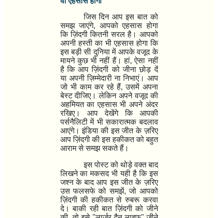
वो एहसास होगा
जिस दिन आप इस बात को
समझ जाएंगे,
आपको एहसास होगा
कि ज़िंदगी कितनी सरल है।
आपको
अपनी
हस्ती का भी एहसास होगा कि
इस बड़ी सी दुनिया में आपके वजूद के
मायने कुछ भी नहीं हैं।
हां, ऐसा नहीं
है कि आप ज़िंदगी को जीना छोड़ दें
या अपनी ज़िम्मेदारी ना निभाएं।
आप
जो भी काम कर रहे हैं, उसमें
अपना
बेस्ट दीजिए।
लेकिन
अपने वजूद की
अहमियत का एहसास भी अपने अंदर
रखिए।
आप देखेंगे कि
आपकी
पर्सनैलिटी में भी सकारात्मक बदलाव
आएंगे।
इंडिया की इस जीत के ज़रिए
आप ज़िंदगी की इस हकीकत को बहुत
आराम से समझ सकते हैं।
इस पोस्ट को थोड़े वक्त बाद
लिखने का मकसद भी यही है कि
इस
जश्न के बाद आप इस जीत के ज़रिए
उस फलसफे को समझें, जो आपको
ज़िंदगी की हकीकत से रुबरू करवा
दे।
बाकी रही बात
ज़िंदगी को जीने
की, तो इसे "लार्जर दैन लाइफ" जीने