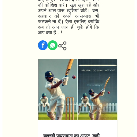
की कोशिश करें।
खूब खुश रहें और
अपने आस-पास खुशियां बांटें।
बस,
अहंकार को अपने आस-पास भी
फटकने ना दें।
ऐसा इसलिए क्योंकि
अब तो आप जान ही चुके होंगे कि
आप क्या हैं…!
यशस्वी जयसवाल का आउट, कही