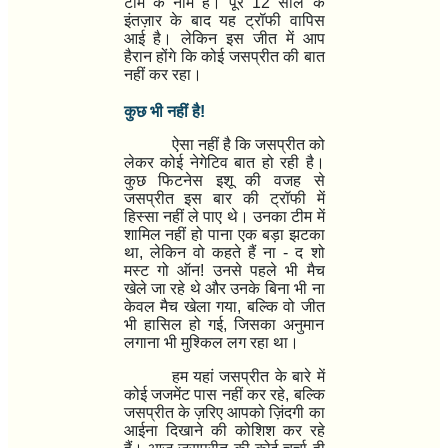
टीम
के नाम है। पूरे
12 साल के
इंतज़ार
के बाद यह ट्रॉफी वापिस
आई है। लेकिन इस जीत में आप
हैरान होंगे कि
कोई जसप्रीत की बात
नहीं कर रहा।
कुछ भी नहीं है!
ऐसा नहीं है कि जसप्रीत को
लेकर कोई नेगेटिव बात हो रही है।
कुछ
फिटनेस इशू
की वजह से
जसप्रीत इस बार की ट्रॉफी में
हिस्सा नहीं ले पाए थे। उनका टीम में
शामिल नहीं हो पाना एक बड़ा झटका
था, लेकिन
वो कहते हैं ना - द शो
मस्ट गो ऑन!
उनसे पहले भी मैच
खेले जा रहे थे और उनके बिना भी ना
केवल मैच खेला गया, बल्कि वो जीत
भी हासिल हो गई, जिसका अनुमान
लगाना भी मुश्किल लग रहा था।
हम यहां
जसप्रीत के बारे में
कोई जजमेंट पास नहीं कर रहे
, बल्कि
जसप्रीत के ज़रिए आपको
ज़िंदगी का
आईना
दिखाने की कोशिश कर रहे