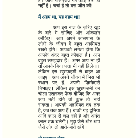
हैं।
आज जसप्रीत की कोई चर्चा ही
नहीं है।
चर्चा है तो बस
जीत की!
मैं अहम था, यह वहम था!
आप इस बात के ज़रिए
खुद
के बारे में सोचिए और आंकलन
कीजिए।
आप अपने आसपास के
लोगों के जीवन में बहुत अहमियत
रखते होंगे। आपको लगता होगा कि
आपके अंदर बहुत कौशल है।
आप
बहुत समझदार हैं।
अगर आप ना हों
तो
आपके बिना पत्ता भी नहीं हिलेगा।
लेकिन इस खुशफहमी से बाहर आ
जाइए।
आप अपने जीवन में जिस भी
स्थान पर हैं, अपनी ज़िम्मेदारी
निभाइए।
लेकिन इस खुशफहमी
का
चोला उतारकर फेंक दीजिए कि अगर
आप नहीं होंगे तो कुछ हो नहीं
सकता।
आपकी अहमियत तब तक
है, जब तक आप हैं।
बाकी यह दुनिया
आदि काल से चल रही है और अनंत
काल तक चलेगी।
मुझ जैसे और आप
जैसे लोग तो आते-जाते रहेंगे।