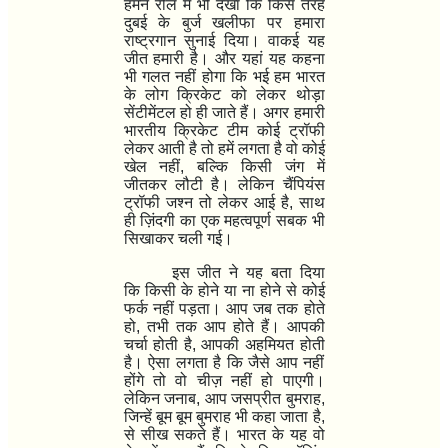
हमने रील में भी देखा कि किस तरह
दुबई के बुर्ज खलीफा पर हमारा
राष्ट्रगान सुनाई दिया। वाकई यह
जीत हमारी है। और यहां यह कहना
भी गलत नहीं होगा कि भई हम भारत
के लोग क्रिकेट को लेकर थोड़ा
सेंटीमेंटल हो ही जाते हैं। अगर हमारी
भारतीय क्रिकेट टीम कोई ट्रॉफी
लेकर आती है तो हमें लगता है वो कोई
खेल नहीं, बल्कि किसी जंग में
जीतकर लौटी है। लेकिन
चैंपियंस
ट्रॉफी
जश्न तो लेकर आई है, साथ
ही ज़िंदगी का एक महत्वपूर्ण सबक भी
सिखाकर चली गई।
इस जीत ने यह बता दिया
कि
किसी के होने या ना होने से कोई
फर्क नहीं पड़ता।
आप जब तक होते
हो, तभी तक आप होते हैं। आपकी
चर्चा होती है, आपकी अहमियत होती
है। ऐसा लगता है कि जैसे आप नहीं
होंगे तो वो चीज़ नहीं हो पाएगी।
लेकिन जनाब, आप
जसप्रीत बुमराह
,
जिन्हें
बूम बूम बुमराह
भी कहा जाता है,
से सीख सकते हैं। भारत के यह वो