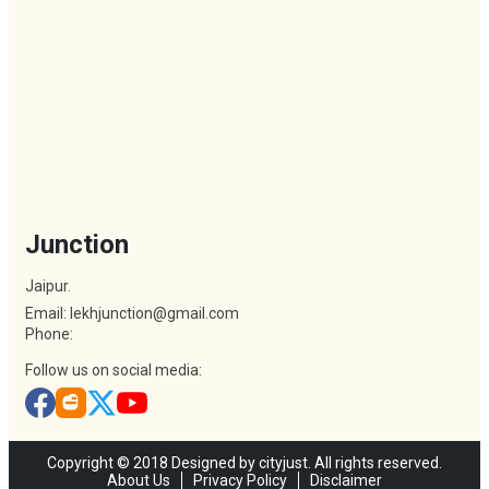
Junction
Jaipur.
Email: lekhjunction@gmail.com
Phone:
Follow us on social media:
Copyright © 2018 Designed by cityjust. All rights reserved.
About Us
Privacy Policy
Disclaimer