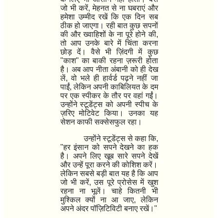
जो भी करें
,
मेहनत से ना घबराएं और
हमेशा उम्मीद रखें कि एक दिन सब
ठीक हो जाएगा। रही बात कुछ सपनों
की और ख्वाहिशों के ना पूरे होने की
,
तो आप उनके बारे में चिंता करना
छोड़ दें। वैसे भी ज़िंदगी में कुछ
"काश" का बाकी रहना ज़रूरी होता
है। अब आप नीता अंबानी को ही देख
लें
,
वो भले ही हार्वर्ड पढ़ने नहीं जा
पाईं
,
लेकिन अपनी काबिलियत के दम
पर एक स्पीकर के तौर पर वहां गईं।
उन्होंने स्टूडेंट्स को अपनी स्पीच के
ज़रिए मोटिवेट किया। उनका यह
सेशन काफी सक्सेसफुल रहा।
उन्होंने स्टूडेंट्स से कहा कि
,
"
हर इंसान को सपने देखने का हक
है। अपने लिए खूब सारे सपने देखें
और उन्हें पूरा करने की कोशिश करें।
लेकिन सबसे बड़ी बात यह है कि आप
जो भी करें
,
उस पूरे प्रोसेस में खुश
रहना ना भूलें। चाहे कितनी भी
मुश्किल क्यों ना आ जाए
,
लेकिन
अपने अंदर पॉज़िटिविटी बनाए रखें।"