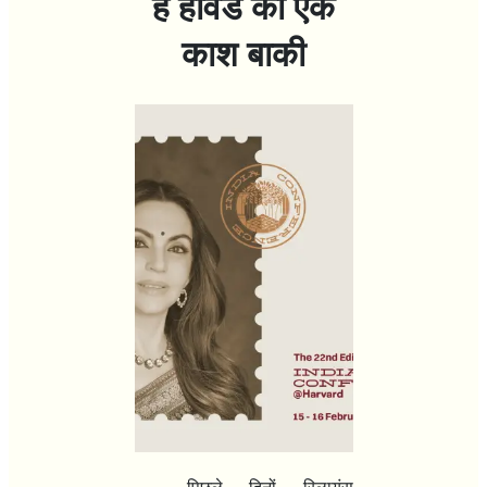
है हार्वर्ड का एक
काश बाकी