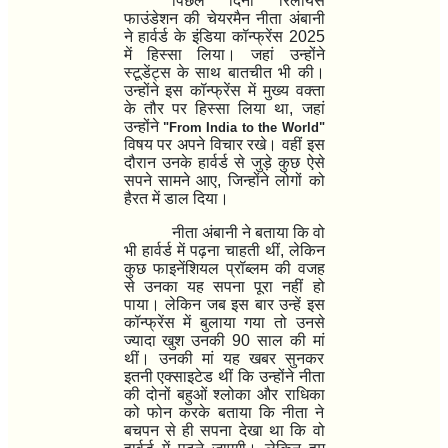
पिछले दिनों रिलायंस
फाउंडेशन की चेयरमैन नीता अंबानी
ने हार्वर्ड के इंडिया कॉन्फ्रेंस
2025
में हिस्सा लिया। जहां उन्होंने
स्टूडेंट्स के साथ बातचीत भी की।
उन्होंने इस कॉन्फ्रेंस में मुख्य वक्ता
के तौर पर हिस्सा लिया था
,
जहां
उन्होंने
"From India to the World"
विषय पर अपने विचार रखे। वहीं इस
दौरान उनके हार्वर्ड से जुड़े कुछ ऐसे
सपने सामने आए
,
जिन्होंने लोगों को
हैरत में डाल दिया।
नीता अंबानी ने बताया कि वो
भी हार्वर्ड में पढ़ना चाहती थीं
,
लेकिन
कुछ फाइनेंशियल प्रॉब्लम की वजह
से उनका यह सपना पूरा नहीं हो
पाया। लेकिन जब इस बार उन्हें इस
कॉन्फ्रेंस में बुलाया गया तो उनसे
ज्यादा खुश उनकी
90
साल की मां
थीं। उनकी मां यह खबर सुनकर
इतनी एक्साइटेड थीं कि उन्होंने नीता
की दोनों बहुओं श्लोका और राधिका
को फोन करके बताया कि नीता ने
बचपन से ही सपना देखा था कि वो