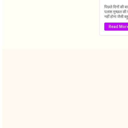
पिछले दिनों की बा
पलाश मुच्छल की श
नहीं होना जैसी बहुत
Read Mor