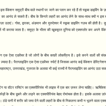
 वैकेशन समुद्री बीच वाले स्थानों पर जाने का प्लान कर रहे हैं तो स्कूबा डाइविंग के ज
े का आनंद ले सकते हैं। बीच के किनारे लहरों का आनंद लेने के साथ-साथ क्यों न इस 
मज़ा उठाएं। गोवा
,
द्वारका
,
अंडमान और मुरुदेश्वर में स्कूबा डाइविंग गज़ब की होती है। कु
र्स भी कराया जाता है। समुद्र के भीतर की खूबसूरत दुनिया को एक्सप्लोर कर अपने वै
डिंग एक ऐसा एडवेंचर है जो लोगों के बीच काफ़ी लोकप्रिय है। इसे करने वालों की संख्
 में ज़्यादा है। पैराग्लाइडिंग एक ऐसा एडवेंचर स्पोर्ट है जिसका आनंद कई वैकेशन डेस्टिन
महाराष्ट्र
,
उत्तराखंड
,
गुजरात के अलावा भी कई राज्यों में पैराग्लाइडिंग का आनंद उठा सकत
टिंग या वॉटर राफ्टिंग का एक्सपीरियंस भी लाइफ में एक बार ज़रूर लेना चाहिए। ऋषिकेश मे
पेड़ों के बीच डूबने और लड़ने का एक्सपीरियंस बेहद रोमांचक होता है। इसके अलावा ज़ांस्क
ं। ठंडे पानी में शरीर को जमा देने वाली लहरों के बीच से निकलना कभी न भूलने वाला एक्सप