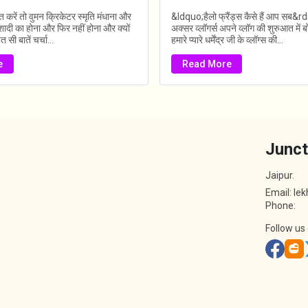
त करें तो वुमन क्रिकेटर स्मृति मंधाना और
&ldquo;हैलो फ्रैंड्स कैसे हैं आप सब&
ादी का होना और फिर नहीं होना और क्यों
अक्सर व्लॉगर्स अपने व्लॉग की शुरुआत में ब
 सी बातें चर्चा...
हमारे प्यारे धर्मेंद्र जी के व्लॉग्स की...
e
Read More
Junct
Jaipur.
Email: le
Phone:
Follow us