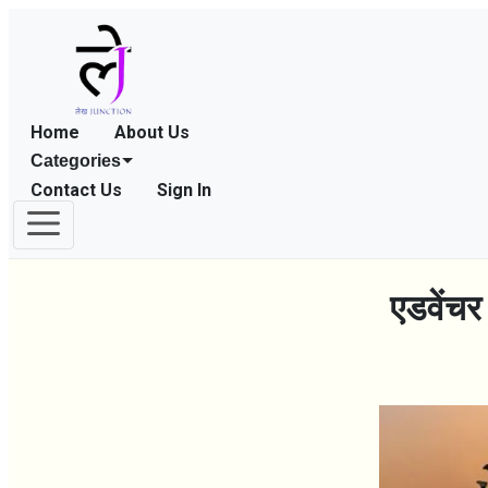
Home
About Us
Categories
Contact Us
Sign In
एडवेंचर