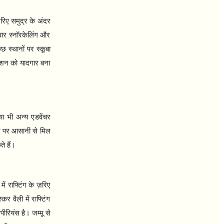
़रिए समुद्र के अंदर
बार स्नॉरकेलिंग और
छ स्थानों पर स्कूबा
केशन को यादगार बना
या भी अन्य एडवेंचर
ेशन पर आसानी से मिल
े हैं।
ं राफ्टिंग के ज़रिए
र वैली में राफ्टिंग
ीरियंस है। जम्मू से