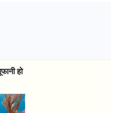
ूफानी हो