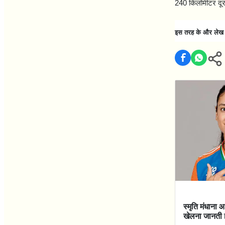
240
किलोमीटर दूर 
इस तरह के और लेख पढ
स्मृति मंधाना 
खेलना जानती 