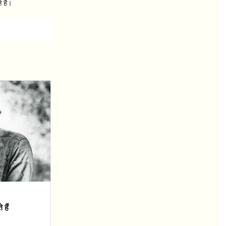
 हैं।
 हैं