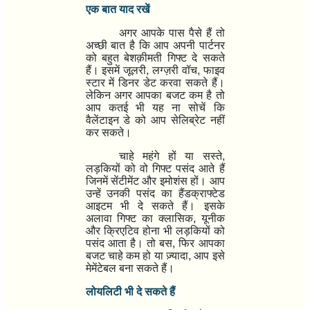
एक बात याद रखें
अगर आपके पास पैसे हैं तो
अच्छी बात है कि आप अपनी पार्टनर
को
बहुत बेशक़ीमती गिफ्ट
दे सकते
हैं। इसमें
जूलरी
,
लग्ज़री वॉच
,
फाइव
स्टार में डिनर डेट
करवा सकते हैं।
लेकिन अगर आपका
बजट कम
है तो
आप कतई भी यह ना सोचें कि
वैलेंटाइन डे को आप सेलिब्रेट नहीं
कर सकते।
चाहे
महंगे हों या सस्ते
,
लड़कियों को वो गिफ्ट पसंद आते हैं
जिनमें सेंटीमेंट और इमोशंस हों
। आप
उन्हें उनकी पसंद का
हैंडक्राफ्टेड
आइटम
भी दे सकते हैं। इसके
अलावा गिफ्ट का
क्लासिक
,
यूनीक
और क्रिएटिव
होना भी लड़कियों को
पसंद आता है। तो बस
,
फिर आपका
बजट चाहे
कम हो या ज़्यादा
,
आप इसे
मेमेंटेबल
बना सकते हैं।
लोयलिटी
भी दे सकते हैं