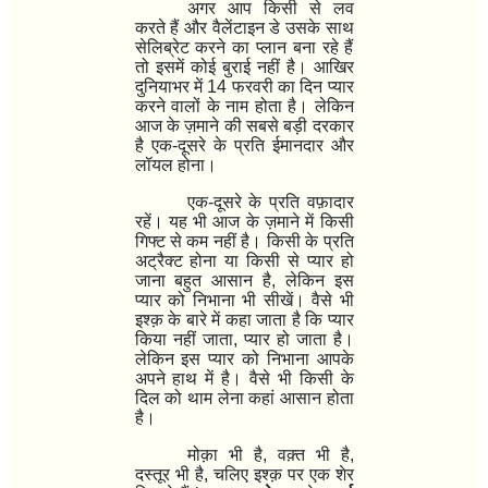
अगर आप किसी से लव
करते हैं और
वैलेंटाइन डे
उसके साथ
सेलिब्रेट करने का प्लान बना रहे हैं
तो इसमें कोई बुराई नहीं है। आखिर
दुनियाभर में
14
फरवरी
का दिन
प्यार
करने वालों
के नाम होता है। लेकिन
आज के ज़माने की सबसे बड़ी दरकार
है
एक-दूसरे के प्रति ईमानदार और
लॉयल
होना।
एक-दूसरे के प्रति वफ़ादार
रहें।
यह भी आज के ज़माने में किसी
गिफ्ट से कम नहीं
है। किसी के प्रति
अट्रैक्ट होना
या किसी से
प्यार हो
जाना
बहुत आसान है
,
लेकिन इस
प्यार को
निभाना
भी सीखें। वैसे भी
इश्क़ के बारे में कहा जाता है कि
प्यार
किया नहीं जाता
,
प्यार हो जाता है
।
लेकिन इस प्यार को
निभाना आपके
अपने हाथ में है
। वैसे भी
किसी के
दिल को थाम लेना कहां आसान होता
है
।
मोक़ा भी है, वक़्त भी है,
दस्तूर भी है, चलिए इश्क़ पर एक शेर