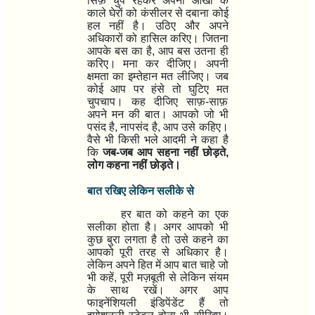
सिर्फ़ चुप रहकर अपनी आंखों के
काले घेरों को कंसीलर से दबाना कोई
हल नहीं है। उठिए और अपने
अधिकारों को हासिल करिए। जितना
आपके बस का है
,
आप बस उतना ही
करिए। मना कर दीजिए। अपनी
क्षमता का इम्तेहान मत लीजिए।
जब
कोई आप पर हंसे तो घुटिए मत
चुपचाप। कह दीजिए साफ़-साफ़
अपने मन की बात। आपको जो भी
पसंद है
,
नापसंद है
,
आप उसे कहिए।
वैसे भी किसी भले आदमी ने कहा है
कि
जब-जब आप सहना नहीं छोड़ते
,
लोग कहना नहीं छोड़ते।
बात रखिए लेकिन सलीके से
हर बात को कहने का एक
सलीका होता है। अगर आपको भी
कुछ बुरा लगता है तो उसे कहने का
आपको पूरी तरह से अधिकार है।
लेकिन अपने हित में आप बात चाहे जो
भी कहें
,
पूरी मज़बूती से लेकिन संयम
के साथ रखें।
अगर आप
फाइनेंशियली इंडिपेंडेंट हैं तो