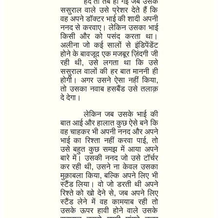
हद तो तब हो गई जब उसके
ससुराल वाले उसे प्रेशर देते हैं कि
वह अपने डॉक्टर भाई की शादी अपनी
ननद से करवाए। लेकिन उसका भाई
किसी और को पसंद करता था।
अलीना जो कई सालों से इंडिपेंडेंट
होने के बावजूद एक मजबूर ज़िंदगी जी
रही थी
,
उसे लगता था कि उसे
ससुराल वालों की हर बात माननी ही
होगी। अगर उसने ऐसा नहीं किया
,
तो उसका नवाब हसबैंड उसे तलाक़
दे देगा।
लेकिन जब उसके भाई की
बात आई और हालात कुछ ऐसे बने कि
वह चाहकर भी अपनी ननद और अपने
भाई का रिश्ता नहीं करवा पाई
,
तो
उसे बहुत कुछ समझ में आया अपने
बारे में। उसकी ननद जो उसे टॉर्चर
कर रही थी
,
उसने ना केवल उसका
मुक़ाबला किया
,
बल्कि अपने लिए भी
स्टैंड लिया। वो जो डरती थी अपने
रिश्ते को खो देने से
,
जब अपने लिए
स्टैंड लेने में वह कामयाब रही तो
उसके ऊपर हावी होने वाले उसके