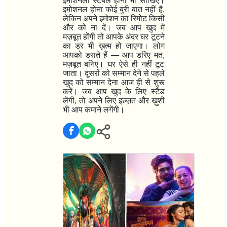
इमोशनली स्टेबल होना भी सीखिए।
इमोशनल होना कोई बुरी बात नहीं है
,
लेकिन अपने इमोशन का रिमोट किसी
और को ना दें। जब आप खुद में
मज़बूत होंगी तो आपके अंदर घर टूटने
का डर भी ख़त्म हो जाएगा।
लोग
आपको डराते हैं
—
आप डरिए मत
,
मज़बूत बनिए। घर ऐसे ही नहीं टूट
जाता।
दूसरों को सम्मान देने से पहले
खुद को सम्मान देना आज ही से शुरू
करें। जब आप खुद के लिए स्टैंड
लेंगी
,
तो अपने लिए इज़्ज़त और ख़ुशी
भी आप कमाने लगेंगी।