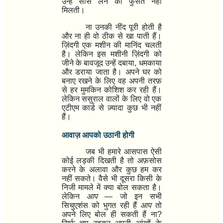
उन्हें सांस लेने की फुर्सत नहीं
मिलती।
ना उनकी नींद पूरी होती है
और ना ही वो ठीक से खा पाती हैं।
ज़िंदगी एक मशीन की मानिंद चलती
है। लेकिन इस मशीनी ज़िंदगी को
जीने के बावजूद उन्हें दबाया
,
धमकाया
और डराया जाता है। अपने घर को
बनाए रखने के लिए वह अपनी तरफ़
से हर मुमकिन कोशिश कर रही हैं।
लेकिन ससुराल वालों के लिए वो एक
एटीएम कार्ड से ज़्यादा कुछ भी नहीं
हैं।
आवाज़ आपको उठानी होगी
जब भी हमारे आसपास ऐसी
कोई लड़की दिखती है तो अफ़सोस
करने के अलावा और कुछ हम कर
नहीं सकते। वैसे भी दूसरा किसी के
निजी मामले में क्या बोल सकता है।
लेकिन
आप
—
जो इन सभी
सिचुएशंस को भुगत रही हैं
आप
तो
अपने लिए बोल ही सकती हैं ना
?