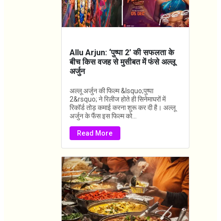
Allu Arjun: ‘पुष्पा 2’ की सफलता के
बीच किस वजह से मुसीबत में फंसे अल्लू
अर्जुन
अल्लू अर्जुन की फिल्म &lsquo;पुष्पा
2&rsquo; ने रिलीज होते ही सिनेमाघरों में
रिकॉर्ड तोड़ कमाई करना शुरू कर दी है। अल्लू
अर्जुन के फैंस इस फिल्म को...
Read More