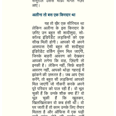
ससुराल उससे माफ़ी मांगते नज़र
आए।
अलीना तो बस एक किरदार था
यह तो ख़ैर एक सीरियल था
लेकिन अलीना के इस किरदार के
ज़रिए उन बहुत सी शादीशुदा
,
सो-
कॉल्ड इंडिपेंडेंट लड़कियों को एक
सीख मिली होगी। आपको भी अपने
आसपास ऐसी बहुत सी शादीशुदा
इंडिपेंडेंट वर्किंग वुमन मिल जाएंगी
,
जिनके बाहरी आवरण को देखकर
आपको लगेगा कि वाह
,
ज़िंदगी तो
इनकी है।
लेकिन नहीं
,
सिर्फ़ बाहरी
आवरण नहीं
,
आपको थोड़ा गहराई में
झांकने की ज़रूरत है। जब आप ऐसा
करेंगे
,
तो बहुत सी लड़कियां आपको
मिल जाएंगी जो नौकरी करके अपने
पूरे परिवार को पाल रही हैं। वो भूल
चुकी हैं कि उनके शौक क्या हैं
?
वो
भूल चुकी हैं कि खुलकर
,
खिलखिलाकर वो कब हंसी थीं। वो
घर जाती हैं तो काम उनके लिए तैयार
मिलता है और ऑफिस में एक घड़ी