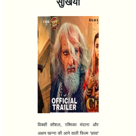
सुर्खियाँ
विक्की
कौशल
,
रश्मिका मंदाना और
अक्षय खन्‍ना की आने वाली फिल्‍म
‘
छावा
’