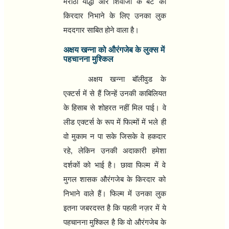
मराठा योद्धा और शिवाजी के बेटे का
किरदार निभाने के लिए उनका लुक
मददगार साबित होने वाला है।
अक्षय खन्‍ना को औरंगजेब के लुक्‍स में
पहचानना मुश्किल
अक्षय खन्‍ना बॉलीवुड के
एक्‍टर्स में से हैं जिन्‍हें उनकी काबिलियत
के हिसाब से शोहरत नहीं मिल पाई। वे
लीड एक्‍टर्स के रूप में फिल्‍मों में भले ही
वो मुकाम न पा सके जिसके वे हकदार
रहे
,
लेकिन उनकी अदाकारी हमेशा
दर्शकों को भाई है। छावा फिल्‍म में वे
मुगल शासक औरंगजेब के किरदार को
निभाने वाले हैं। फिल्‍म में उनका लुक
इतना जबरदस्‍त है कि पहली नज़र में ये
पहचानना मुश्किल है कि वो औरंगजेब के