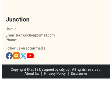
Junction
Jaipur.
Email: lekhjunction@gmail.com
Phone:
Follow us on social media:
Copyright © 2018 Designed by cityjust. All rights reserved.
About Us
Privacy Policy
Disclaimer