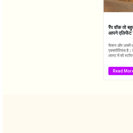
रैंप वॉक तो बह
आपने एलिफेंट 
फैशन और उसमें की
एक्सपीरियंस है।
लास्ट में शो स्ट
Read Mor