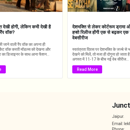
ुत देखी होगी, लेकिन कभी देखी है
देशभक्ति से लेकर कोर्टरूम ड्रामा
रैंप वॉक?
हफ्ते रिलीज होंगी एक से बढ़कर एक 
वेबसीरीज
 जाने वाली रैंप वॉक का अपना ही
 कैट वॉक करती मॉडल्स को देखना और
स्वतंत्रता दिवस पर देशभक्ति के जज्बे से भरी
ॉपर का डिजाइनर के साथ आना फैशन...
देखने को मिलें, तो मजा ही दोगुना हो जाता
अगस्त में 11-17 के बीच नई वेब सीरीज...
e
Read More
Junct
Jaipur.
Email: le
Phone: