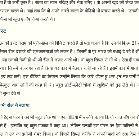
ेहत है तो सभी कुछ है। सेहत का ध्यान रखिए और नेक बनिए। वो अपनी खुद की सेहत का
 कसरत करते थे। यहां तक कि वो अपने नाश्ते करने के वीडियो भी बनाया करते थे। उनकी 
 फैंस भी बहुत एंजॉय किया करते थे।
स्ट
21
की इंस्टाग्राम की प्रोफाइल को विजिट करते हैं तो पता चलता है कि उनकी फिल्म
सनल रील दशहरे की शुभकामनाओं को लेकर है। जिसमें वो पूरे भारत को बधाई दे रहे हैं औ
ह उनकी नेकी ही थी जो रील में नज़र आती थी। वो बहुत सिंपल से भी थे। ऐसा ही एक व
था। जिसमें नज़र आ रहा है कि शायद कार में बैठकर कहीं जा रहे हैं। इसमें कार में गाना
हम क्या करें
। इस वीडियो का कैप्शन उन्होंने लिखा कि
फॉर पीपल हू आर इन लव
यानी 
वो बिल्कुल आम लोगों की तरह ही थे। बहुत छोटी-छोटी चीजों में खुशियों को ढूंढ लेते थे। 
 सुना देते थे।
 भी रील ने बताया
 हैट्स पहनने का भी बहुत शौक था। एक वीडियो में उन्होंने बताया कि वो काउ बॉय का 
े हैं। हालांकि यह बहुत मजाक में कहा था। लेकिन उनकी इस पोस्ट पर हेमा मालिनी ने 
ल ने लव का इमोजी शेयर किया। वो कितने सिंपल तरीके से अपनी बातों को रख दिया