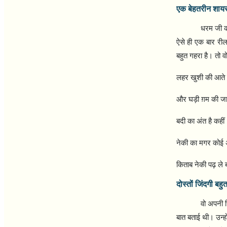
एक बेहतरीन शाय
धरम जी की
ऐसे ही एक बार रील 
बहुत गहरा है। तो वो 
लहर खुशी की आते ह
और घड़ी ग़म की जात
बदी का अंत है कहीं
नेकी का मगर कोई अ
किताब नेकी पढ़ ले ब
दोस्तों जिंदगी बहु
वो अपनी ज
बात बताई थी। उन्ह