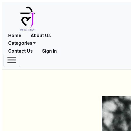
Home
About Us
Categories
Contact Us
Sign In