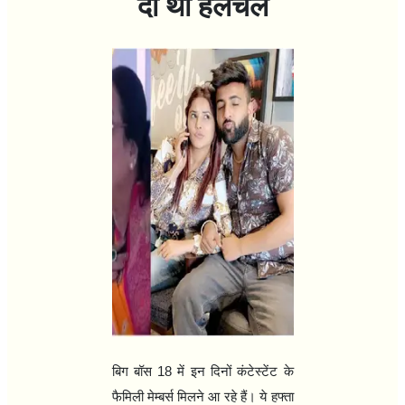
दी थी हलचल
बिग बॉस
18
में इन दिनों कंटेस्‍टेंट के
फैमिली मेम्‍बर्स मिलने आ रहे हैं। ये हफ्ता