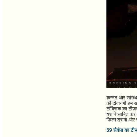
कन्नड़ और साउथ 
की दीवानगी हम सभ
टॉक्सिक का टीज़र 
यश ने साबित कर द
फिल्म ड्रामा और स
59
सैकंड का टी