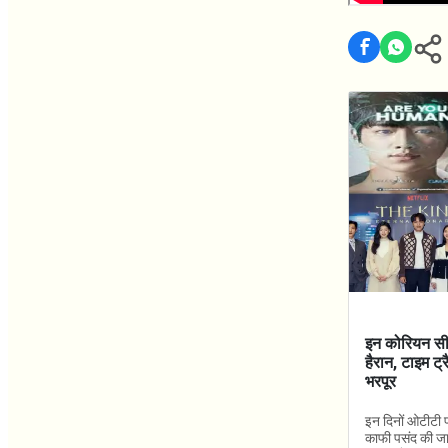
इन कोरियन सीर
हैरान, टाइम ट
भरपूर
इन दिनों ओटीटी 
काफी पसंद की जा 