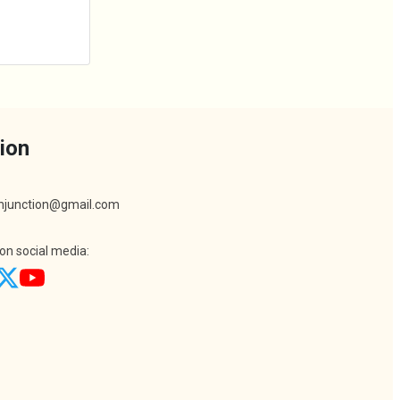
ion
khjunction@gmail.com
 on social media: