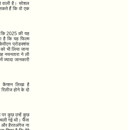
ने वाली है। सोशल
कते हैं कि वो एक
ै कि
2025
की यह
ा है कि यह फिल्म
केवीएन प्रोडक्शंस
र को भी लिया जाना
गह नयनतारा ने ली
ें ज्यादा जानकारी
 कैप्शन लिखा है
रिलीज होने के दो
पर कुछ उन्हें कुछ
 चली गई थी। फैंस
ग और हैरतअंगेज ना