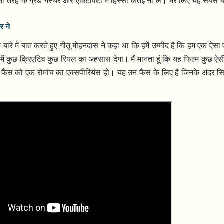
तरह के ग्रैंड गेस्चर और एक्टिविटी में हिस्सा कतई ना लें। मेरे लिए यह सबसे बड़
र ने
 में बात करते हुए गीतू मोहनदास ने कहा था कि हमें उम्मीद है कि हम एक ऐसा 
में कुछ क्रिएटिव कुछ रियल का अहसास देगा। मैं मानता हूं कि यह फिल्म कुछ ऐसी
 फैंस को एक रोमांच का एक्सपीरियंस हो। यह उन फैंस के लिए है जिनके अंदर स