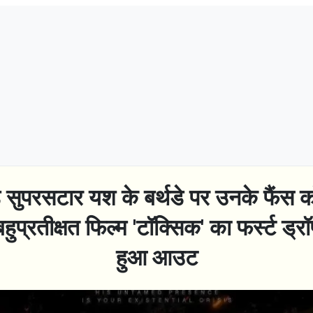
 सुपरसटार यश के बर्थडे पर उनके फैंस क
हुप्रतीक्षत फिल्म 'टॉक्सिक' का फर्स्ट ड्
हुआ आउट