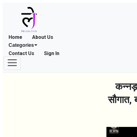
Home
About Us
Categories
Contact Us
Sign In
कन्नड़
सौगात, ब