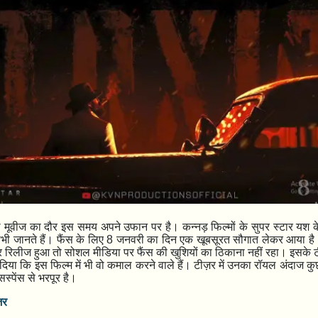
मूवीज का दौर इस समय अपने उफान पर है। कन्नड़ फिल्मों के सुपर स्टार यश के
ी जानते हैं। फैंस के लिए
8
जनवरी का दिन एक खूबसूरत सौगात लेकर आया ह
रिलीज हुआ तो सोशल मीडिया पर फैंस की खुशियों का ठिकाना नहीं रहा। इसके टी
िया कि इस फिल्म में भी वो कमाल करने वाले हैं। टीज़र में उनका रॉयल अंदाज 
स्पेंस से भरपूर है।
ज़र