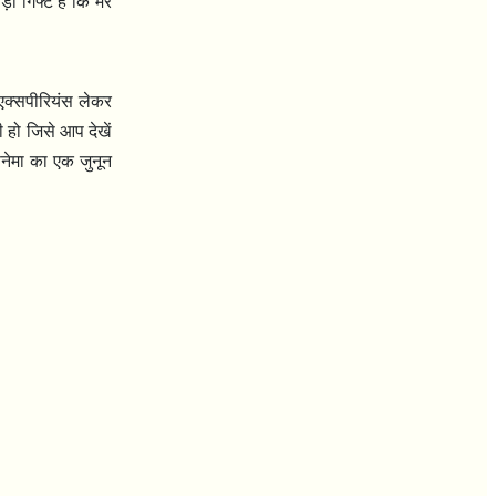
ा गिफ्ट है कि मेरे
एक्सपीरियंस लेकर
 हो जिसे आप देखें
िनेमा का एक जुनून