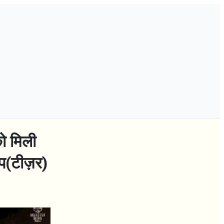
ो मिली
रॉप(टीज़र)