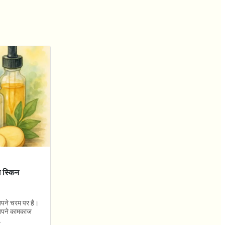
ंग स्किन
 अपने चरम पर है।
ं अपने कामकाज
.