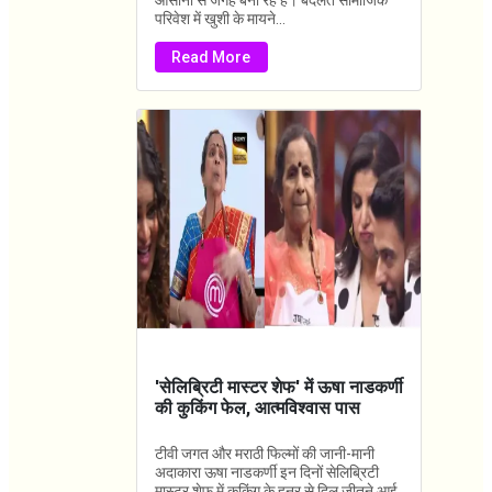
आसानी से जगह बना रहे हैं। बदलते सामाजिक
परिवेश में खुशी के मायने...
Read More
'सेलिब्रिटी मास्टर शेफ' में ऊषा नाडकर्णी
की कुकिंग फेल, आत्मविश्वास पास
टीवी जगत और मराठी फिल्मों की जानी-मानी
अदाकारा ऊषा नाडकर्णी इन दिनों सेलिब्रिटी
मास्टर शेफ में कुकिंग के हुनर से दिल जीतने आई