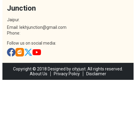
Junction
Jaipur.
Email: lekhjunction@gmail.com
Phone:
Follow us on social media:
Copyright © 2018 Designed by cityjust. All rights reserved.
About Us
Privacy Policy
Disclaimer