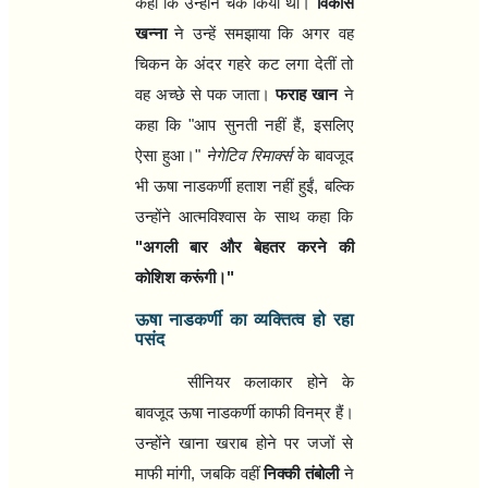
कहा कि उन्होंने चेक किया था।
विकास
खन्ना
ने उन्हें समझाया कि अगर वह
चिकन के अंदर गहरे कट लगा देतीं तो
वह अच्छे से पक जाता।
फराह खान
ने
कहा कि "आप सुनती नहीं हैं
,
इसलिए
ऐसा हुआ।"
नेगेटिव रिमार्क्स
के बावजूद
भी ऊषा नाडकर्णी हताश नहीं हुईं
,
बल्कि
उन्होंने आत्मविश्वास के साथ कहा कि
"
अगली बार और बेहतर करने की
कोशिश करूंगी।"
ऊषा नाडकर्णी का व्यक्तित्व हो रहा
पसंद
सीनियर कलाकार होने के
बावजूद ऊषा नाडकर्णी काफी विनम्र हैं।
उन्होंने खाना खराब होने पर जजों से
माफी मांगी
,
जबकि वहीं
निक्की तंबोली
ने