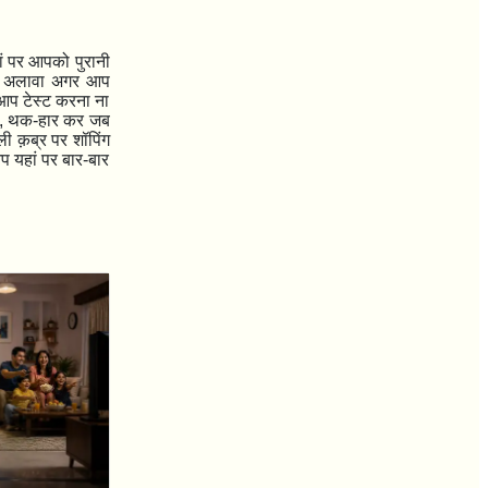
ां पर आपको पुरानी
के अलावा अगर आप
 आप टेस्ट करना ना
,
थक-हार कर जब
ी क़ब्र पर शॉपिंग
प यहां पर बार-बार