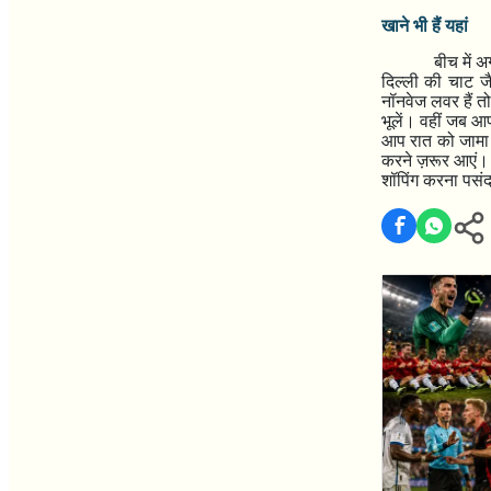
खाने भी हैं यहां
बीच में 
दिल्ली की चाट जैस
नॉनवेज लवर हैं त
भूलें। वहीं जब आ
आप रात को जामा म
करने ज़रूर आएं। 
शॉपिंग करना पसंद