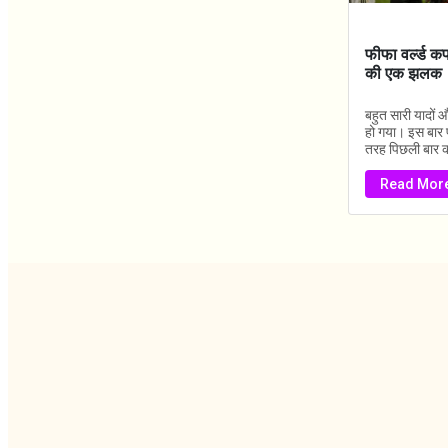
फीफा वर्ल्ड कप.
की एक झलक
बहुत सारी यादों 
हो गया। इस बार फ
तरह पिछली बार की 
Read Mor