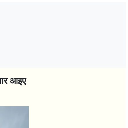
क बार आइए