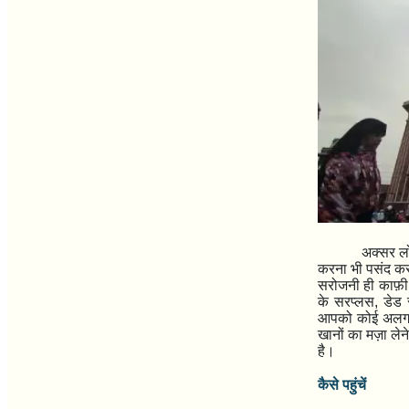
अक्सर लो
करना भी पसंद करत
सरोजनी ही काफ़ी ह
के सरप्लस
,
डेड 
आपको कोई अलग से 
खानों का मज़ा ले
है।
कैसे पहुंचें