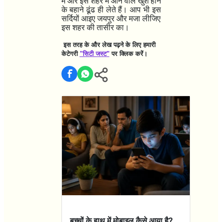
में और इस शहर में आने वाले खुश होने
के बहाने ढूंढ ही लेते हैं। आप भी इस
सर्दियों आइए जयपुर और मजा लीजिए
इस शहर की तासीर का।
इस तरह के और लेख पढ़ने के लिए हमारी
केटेगरी
"सिटी जस्ट"
पर क्लिक करें।
बच्चों के हाथ में मोबाइल कैसे आया है?