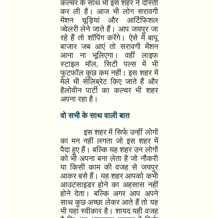
कल्चर के साथ भी इस शहर ने दोस्ती
कर ली है। आज भी लोग सरावगी
मेंशन चूड़ियां और आर्टिफिशल
ज्वेलरी लेने जाते हैं। आप जयपुर जा
रहे हैं तो शॉपिंग करेंगे। ऐसे में बापू
बाजार जब आएं तो सरावगी मेंशन
आना ना भूलिएगा। वहीं लाइफ
स्टाइल मॉल
,
सिटी पल्स में भी
फुटफॉल कुछ कम नहीं। इस शहर में
मेले भी सेलिब्रेट किए जाते हैं और
हैलोवीन पार्टी का कल्चर भी शहर
अपना रहा है।
वो सभी के साथ वाली बात
इस शहर में सिर्फ उन्हीं लोगों
का मन नहीं लगता जो इस शहर में
पैदा हुए हैं। बल्कि यह शहर उन लोगों
को भी अपना बना लेता है जो नौकरी
या किसी काम की वजह से जयपुर
आकर बसे हैं। यह शहर आपको कभी
आउटसाइडर होने का अहसास नहीं
होने देता। बल्कि अगर आप अपने
साथ कुछ अच्छा लेकर आते हैं तो यह
भी यहां स्वीकार है। शायद यही वजह