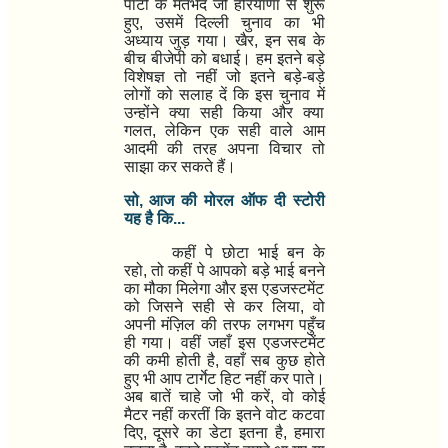
पार्टी के मतभेद जो हरियाणा से शुरू
हुए
,
उसमें दिल्ली चुनाव का भी
अध्याय जुड़ गया। खैर
,
इन सब के
बीच बीजेपी को बधाई। हम इतने बड़े
विशेषज्ञ तो नहीं जो इतने बड़े-बड़े
लोगों को सलाह दें कि इस चुनाव में
उन्होंने क्या सही किया और क्या
गलत
,
लेकिन एक सही वाले आम
आदमी की तरह अपना विचार तो
साझा कर सकते हैं।
सो
,
आज की मोरल ऑफ दी स्टोरी
यह है कि...
कहीं पे छोटा भाई बन के
रहो
,
तो कहीं पे आपको बड़े भाई बनने
का मौका मिलेगा और इस एडजस्टमेंट
को जिसने सही से कर लिया
,
वो
अपनी मंज़िल की तरफ लगभग पहुँच
ही गया। वहीं जहाँ इस एडजस्टमेंट
की कमी होती है
,
वहाँ सब कुछ होते
हुए भी आप टार्गेट हिट नहीं कर पाते।
अब बातें चाहे जो भी करें
,
वो कोई
मैटर नहीं करतीं कि इतने वोट कटवा
दिए
,
दूसरे का डेटा इतना है
,
हमारा