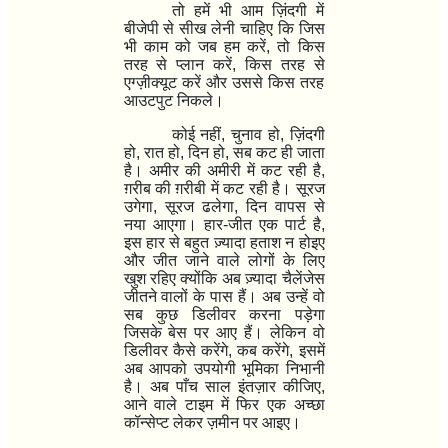
तो हमें भी आम ज़िंदगी में
बीजेपी से सीख लेनी चाहिए कि जिस
भी काम को जब हम करें
,
तो किस
तरह से प्लान करें
,
किस तरह से
एग्ज़ीक्यूट करें और उससे किस तरह
आउटपुट निकले।
कोई नहीं
,
चुनाव हो
,
ज़िंदगी
हो
,
रात हो
,
दिन हो
,
सब कट ही जाता
है। अमीर की अमीरी में कट रही है
,
ग़रीब की ग़रीबी में कट रही है। सूरज
उगेगा
,
सूरज ढलेगा
,
दिन वापस से
नया आएगा। हार-जीत एक पार्ट है
,
इस हार से बहुत ज़्यादा हताश न होइए
और जीत जाने वाले लोगों के लिए
खुश रहिए क्योंकि अब ज़्यादा चैलेंजेस
जीतने वालों के पास हैं। अब उन्हें वो
सब कुछ डिलीवर करना पड़ेगा
जिसके बेस पर आए हैं। लेकिन वो
डिलीवर कैसे करेंगे
,
कब करेंगे
,
इसमें
अब आपको उपयोगी भूमिका निभानी
है। अब पाँच साल इंतज़ार कीजिए
,
आने वाले टाइम में फिर एक अच्छा
कॉन्सेप्ट लेकर ज़मीन पर आइए।