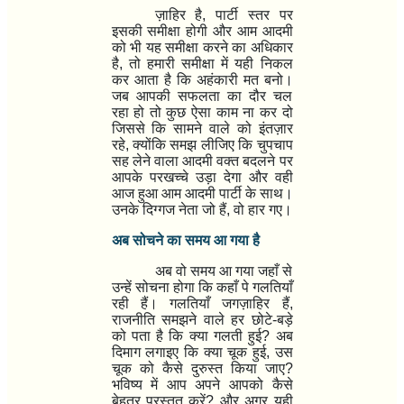
ज़ाहिर है
,
पार्टी स्तर पर
इसकी समीक्षा होगी और आम आदमी
को भी यह समीक्षा करने का अधिकार
है
,
तो हमारी समीक्षा में यही निकल
कर आता है कि अहंकारी मत बनो।
जब आपकी सफलता का दौर चल
रहा हो तो कुछ ऐसा काम ना कर दो
जिससे कि सामने वाले को इंतज़ार
रहे
,
क्योंकि समझ लीजिए कि चुपचाप
सह लेने वाला आदमी वक्त बदलने पर
आपके परखच्चे उड़ा देगा और वही
आज हुआ आम आदमी पार्टी के साथ।
उनके दिग्गज नेता जो हैं
,
वो हार गए।
अब सोचने का समय आ गया है
अब वो समय आ गया जहाँ से
उन्हें सोचना होगा कि कहाँ पे गलतियाँ
रही हैं। गलतियाँ जगज़ाहिर हैं
,
राजनीति समझने वाले हर छोटे-बड़े
को पता है कि क्या गलती हुई
?
अब
दिमाग लगाइए कि क्या चूक हुई
,
उस
चूक को कैसे दुरुस्त किया जाए
?
भविष्य में आप अपने आपको कैसे
बेहतर प्रस्तुत करें
?
और अगर यही