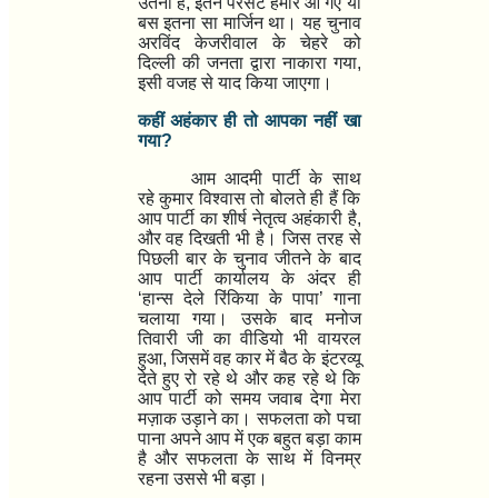
उतना है
,
इतने परसेंट हमारे आ गए या
बस इतना सा मार्जिन था। यह चुनाव
अरविंद केजरीवाल के चेहरे को
दिल्ली की जनता द्वारा नाकारा गया
,
इसी वजह से याद किया जाएगा।
कहीं अहंकार ही तो आपका नहीं खा
गया
?
आम आदमी पार्टी के साथ
रहे कुमार विश्वास तो बोलते ही हैं कि
आप पार्टी का शीर्ष नेतृत्व अहंकारी है
,
और वह दिखती भी है। जिस तरह से
पिछली बार के चुनाव जीतने के बाद
आप पार्टी कार्यालय के अंदर ही
‘
हान्स देले रिंकिया के पापा
’
गाना
चलाया गया। उसके बाद मनोज
तिवारी जी का वीडियो भी वायरल
हुआ
,
जिसमें वह कार में बैठ के इंटरव्यू
देते हुए रो रहे थे और कह रहे थे कि
आप पार्टी को समय जवाब देगा मेरा
मज़ाक उड़ाने का। सफलता को पचा
पाना अपने आप में एक बहुत बड़ा काम
है और सफलता के साथ में विनम्र
रहना उससे भी बड़ा।