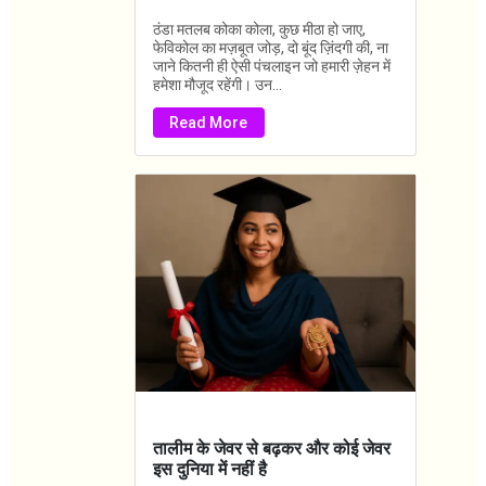
ठंडा मतलब कोका कोला, कुछ मीठा हो जाए,
फेविकोल का मज़बूत जोड़, दो बूंद ज़िंदगी की, ना
जाने कितनी ही ऐसी पंचलाइन जो हमारी ज़ेहन में
हमेशा मौजूद रहेंगी। उन...
Read More
तालीम के जेवर से बढ़कर और कोई जेवर
इस दुनिया में नहीं है