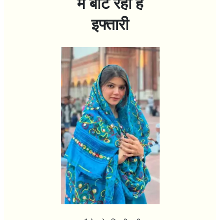
में बाँट रही है
इफ्तारी