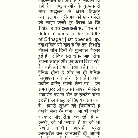
पाकिस्तान की ओर से गोलाबारी हो
रही है। जम्मू कश्मीर के मुख्यमंत्री
उमर अब्दुल्ला ने अपने ट्विटर
अकाउंट पर श्रीनगर की एक फोटो
को साझा करते हुए लिखा था कि
This is no ceasefire. The air
defence units in the middle
of Srinagar just opened up.
स्वाभाविक सी बात है कि इस स्थिति
पिछले तीन दिनों के मुकाबले बेहतर
हुई है। लेकिन इस समय जहां सेना
अपना साहस और पराक्रम दिखा रही
है। वहीं हमें संयम दिखाना है। ना तो
पैनिक होना है और ना ही पैनिक
सिचुएशन को होने देना है। आप
यकीन करिए अपनी सेना पर। इस
समय कुछ लोग अपने सोशल मीडिया
अकाउंट पर नो वॉर के हैशटैग चला
रहे हैं। आप खुद सोचिए यह सब क्या
है। हमारी सुरक्षा की जिम्मेदारी है
हमारी सेना के पास। जो भी हमारी
सरकार और सेना कर रही है या
करेगी
,
जो भी स्थिति है या जो भी
स्थिति बनेगी। आपकी प्रेस
कॉन्फ्रेंस कर जानकारी दी जाएगी