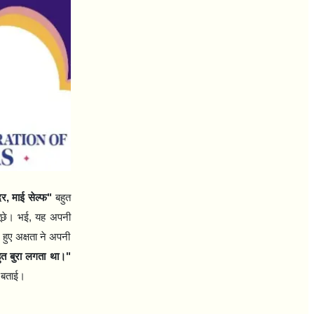
दर
,
माई सेल्फ"
बहुत
पूछे। भई
,
यह अपनी
हुए अक्षता ने अपनी
हुत बुरा लगता था।"
ी बताई।