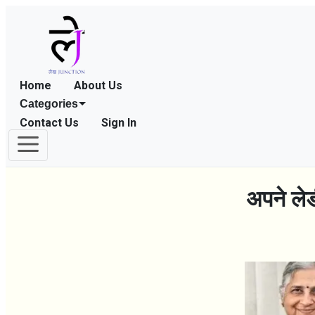
Home
About Us
Categories
Contact Us
Sign In
अपने लेड