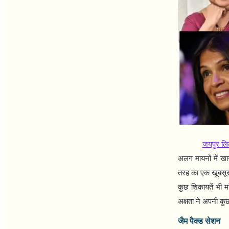
जयपुर लि
अलग मायनों में खा
तरह का एक खूबसूरत
कुछ शिकायतें भी मा
अक्षता ने अपनी कु
जैम पैक्ड सेशन