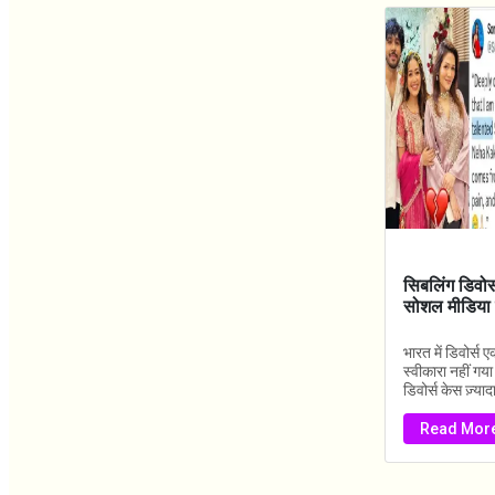
सिबलिंग डिवोर्स
सोशल मीडिया प
भारत में डिवोर्स 
स्वीकारा नहीं गया
डिवोर्स केस ज़्याद
Read Mor