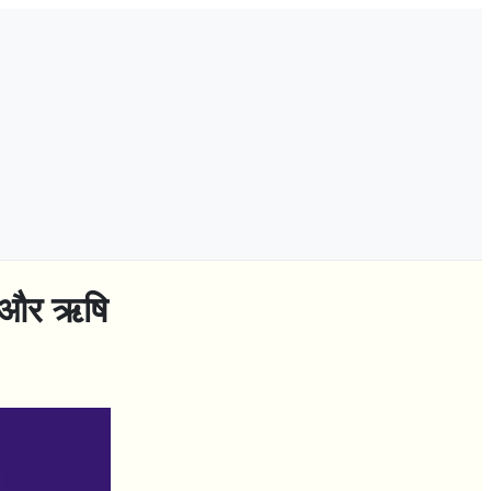
ति और ऋषि