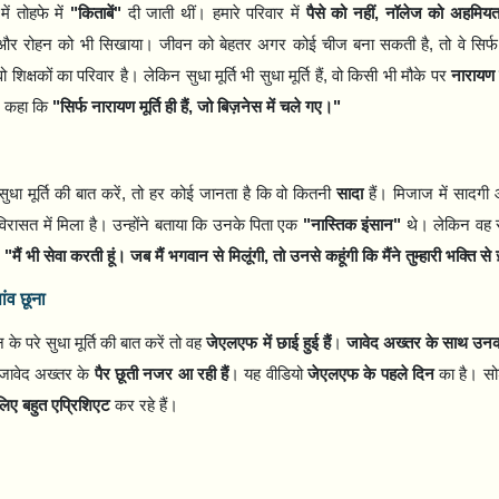
ें तोहफे में
"
किताबें"
दी जाती थीं। हमारे परिवार में
पैसे को नहीं
,
नॉलेज को अहमियत
हें और रोहन को भी सिखाया। जीवन को बेहतर अगर कोई चीज बना सकती है
,
तो वे सिर्फ
वो शिक्षकों का परिवार है। लेकिन सुधा मूर्ति भी सुधा मूर्ति हैं
,
वो किसी भी मौके पर
नारायण म
ने कहा कि
"
सिर्फ नारायण मूर्ति ही हैं
,
जो बिज़नेस में चले गए।"
धा मूर्ति की बात करें
,
तो हर कोई जानता है कि वो कितनी
सादा
हैं। मिजाज में सादगी
 विरासत में मिला है। उन्होंने बताया कि उनके पिता एक
"
नास्तिक इंसान"
थे। लेकिन वह 
"
मैं भी सेवा करती हूं। जब मैं भगवान से मिलूंगी
,
तो उनसे कहूंगी कि मैंने तुम्हारी भक्ति से 
ांव छूना
के परे सुधा मूर्ति की बात करें तो वह
जेएलएफ में छाई हुई हैं
।
जावेद अख्तर के साथ उनक
 जावेद अख्तर के
पैर छूती नजर आ रही हैं
। यह वीडियो
जेएलएफ के पहले दिन
का है। स
लिए बहुत एप्रिशिएट
कर रहे हैं।