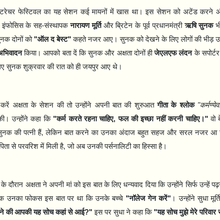
टरेचर फेस्टिवल का यह सेशन कई मायनों में खास था। इस सेशन को अटेंड करने और 
 इंफोसिस के सह-संस्थापक
नारायण मूर्ति
और ब्रिटेन के पूर्व प्रधानमंत्री
ऋषि सुनक
भ
सुनक दोनों को
"
ऑल द बेस्ट"
कहते नजर आए। सुनक को देखने के लिए लोगों की भीड़ उमड
 अभिवादन
किया। आपको बता दें कि सुनक और अक्षता दोनों ही
जेएलएफ लंदन
के सपोर्ट
लिए सुनक शुक्रवार की रात को ही जयपुर आए थे।
 करें अक्षता के सेशन की तो उन्होंने अपनी बात की शुरुआत
गीता के श्लोक
"
कर्मण्ये
ी। उन्होंने कहा कि
"
कर्म करते रहना चाहिए
,
फल की इच्छा नहीं करनी चाहिए।"
वो 
ुनक की पत्नी हैं
,
लेकिन बात करने का उनका अंदाज बहुत सहज और सरल नजर आ र
पिता से परवरिश में मिली है
,
जो अब उनकी पर्सनालिटी का हिस्सा है।
े दौरान अक्षता ने अपनी मां को इस बात के लिए धन्यवाद दिया कि उन्होंने सिर्फ उन्हें पढ़
्कि उनका फोकस इस बात पर था कि उनके बच्चे
"
नॉलेज गेन करें"
। उन्होंने सुधा मू
ने की आपकी यह सोच कहां से आई
?"
इस पर सुधा ने कहा कि
"
यह सोच मुझे मेरे परिवार 