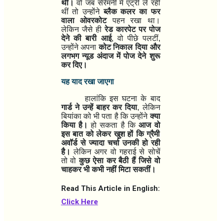
थी।
वो जब सेरेमनी में एंट्री ले रही
थीं तो उन्होंने
ब्लैक कलर का फर
वाला ओवरकोट
पहन रखा था।
लेकिन जैसे ही
रेड कारपेट पर पोज
देने की बारी आई
,
वो पीछे पलटीं
,
उन्होंने अपना
कोट निकाल दिया और
लगभग न्यूड अंदाज में पोज देने शुरू
कर दिए।
यह याद रखा जाएगा
हालांकि इस घटना के बाद
गार्ड ने उन्हें बाहर कर दिया
,
लेकिन
बियांका को भी पता है कि उन्होंने
क्या
किया है।
हो सकता है कि
आज वो
इस बात को लेकर खुश हों कि ग्रैमी
अवॉर्ड से ज्यादा चर्चा उनकी हो रही
है।
लेकिन अगर वो गहराई से सोचें
तो वो
कुछ ऐसा कर बैठी हैं जिसे वो
चाहकर भी कभी नहीं मिटा सकतीं।
Read This Article in English:
Click Here