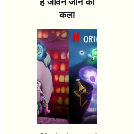
हैं जीवन जीने की
कला