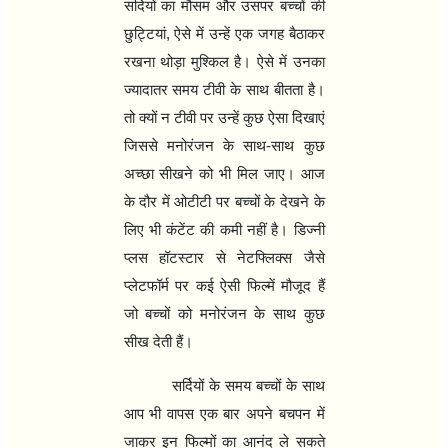
सर्दियों का मौसम और उसपर बच्‍चों की
छुट्टियां, ऐसे में उन्‍हें एक जगह बैठाकर
रखना थोड़ा मुश्किल है। ऐसे में उनका
ज्‍यादातर समय टीवी के साथ बीतता है।
तो क्‍यों न टीवी पर उन्‍हें कुछ ऐसा दिखाएं
जिससे मनोरंजन के साथ-साथ कुछ
अच्‍छा सीखने को भी मिल जाए। आज
के दौर में ओटीटी पर बच्‍चों के देखने के
लिए भी कंटेंट की कमी नहीं है। डिज्‍नी
प्‍लस हॉटस्‍टार से नेटफ्लिक्स जैसे
प्‍लेटफॉर्म पर कई ऐसी फिल्‍में मौजूद हैं
जो बच्‍चों को मनोरंजन के साथ कुछ
सीख देती हैं।
सर्दियों के समय बच्‍चों के साथ
आप भी वापस एक बार अपने बचपन में
जाकर इन फिल्‍मों का आनंद ले सकते