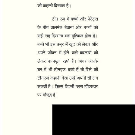
की कहानी दिखाता है।
टीन एज में बच्‍चों और पेरेंट्स
के बीच तालमेल बैठाना और बच्‍चों को
सही राह दिखाना बड़ा म‍ुश्किल होता है।
बच्‍चे भी इस उम्र में खुद को लेकर और
अपने जीवन में होने वाले बदलावों को
लेकर कन्‍फ्यूज रहते हैं। अगर आपके
घर में भी टीनएज बच्‍चे हैं तो रिले की
टीनएज कहानी देख उन्‍हें अपनी सी लग
सकती है। फिल्‍म डिज्‍नी प्‍लस हॉटस्‍टार
पर मौजूद है।