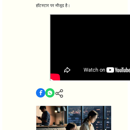
हॉटस्‍टार पर मौजूद है।