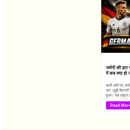
जर्मनी की हार 
में कब क्या हो 
कभी अर्श पर, कभी 
कर।तुझे मेहनतों 
हुआ। यह लाइन आ
Read Mor