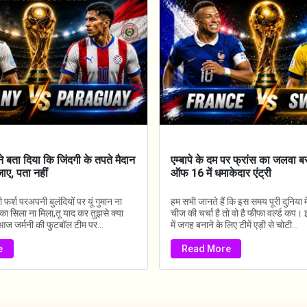
ने बता दिया कि जिंदगी के तपते मैदान
एम्बापे के दम पर फ्रांस का जलवा ब
जाए, पता नहीं
ऑफ 16 में धमाकेदार एंट्री
फर्श परअपनी बुलंदियों पर यूं गुमान ना
हम सभी जानते हैं कि इस समय पूरी दुनिया 
का सिला ना मिला,तू याद कर तुझसे क्या
चीज की चर्चा है तो वो है फीफा वर्ल्ड कप
ज जर्मनी की फुटबॉल टीम पर...
में जगह बनाने के लिए टीमें एड़ी से चोटी...
e
Read More