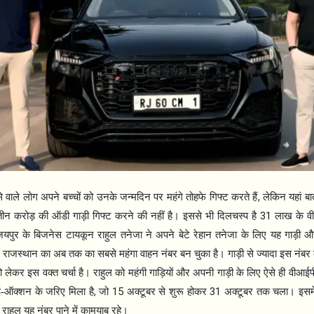
,
े वाले लोग अपने बच्चों को उनके जन्मदिन पर महंगे तोहफे गिफ्ट करते हैं
लेकिन यहां बा
31
 तीन करोड़ की ऑडी गाड़ी गिफ्ट करने की नहीं है। इससे भी दिलचस्प है
लाख के व
यपुर के बिजनेस टायकून राहुल तनेजा ने अपने बेटे रेहान तनेजा के लिए यह गाड़ी 
 राजस्थान का अब तक का सबसे महंगा वाहन नंबर बन चुका है। गाड़ी से ज्यादा इस नंब
लेकर इस वक्त चर्चा है। राहुल को महंगी गाड़ियों और अपनी गाड़ी के लिए ऐसे ही वीआईप
,
15
31
 ई-ऑक्शन के जरिए मिला है
जो
अक्टूबर से शुरू होकर
अक्टूबर तक चला। इसम
 राहुल यह नंबर पाने में कामयाब रहे।