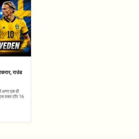
रकरार, राउंड
में अगर एक ही
। इस वक्त टॉप 16