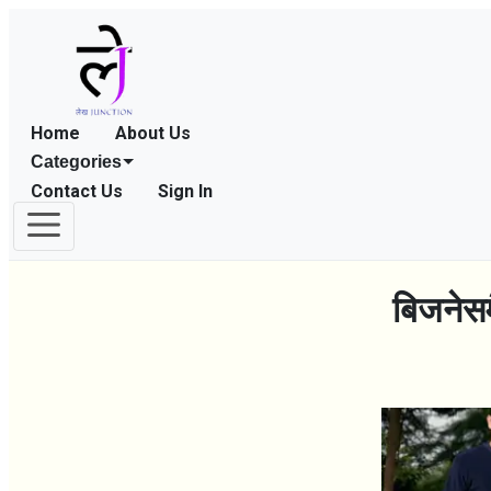
Home
About Us
Categories
Contact Us
Sign In
बिजनेसम