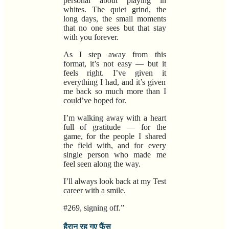
personal about playing in
whites. The quiet grind, the
long days, the small moments
that no one sees but that stay
with you forever.
As I step away from this
format, it’s not easy — but it
feels right. I’ve given it
everything I had, and it’s given
me back so much more than I
could’ve hoped for.
I’m walking away with a heart
full of gratitude — for the
game, for the people I shared
the field with, and for every
single person who made me
feel seen along the way.
I’ll always look back at my Test
career with a smile.
#269, signing off.”
हैरान रह गए फैंस