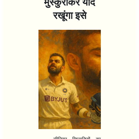
मुस्कुराकर याद
रखूंगा इसे