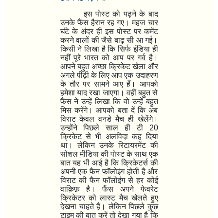
इस पोस्ट को पढ़ने के बाद
उनके फैंस हैरान रह गए। महज चार
घंटे के अंदर ही इस पोस्ट पर कमेंट
करने वालों की जैसे बाढ़ सी आ गई।
किसी ने लिखा है कि सिर्फ इंडिया ही
नहीं पूरे भारत को आप पर गर्व है।
आपने बहुत अच्छा क्रिकेट खेला और
अगले पीढ़ी के लिए आप एक उदाहरण
के तौर पर सामने आए हैं। आपको
हमेशा याद रखा जाएगा। वहीं बहुत से
फैंस ने उन्हें लिखा कि वो उन्हें बहुत
मिस करेंगे। आपको बता दें कि अब
विराट केवल वनडे मैच ही खेलेंगे।
उन्होंने पिछले साल ही टी
20
क्रिकेट से भी अलविदा कह दिया
था। लेकिन उनके रिटायरमेंट की
सोशल मीडिया की पोस्ट के साथ एक
बात यह भी आई है कि क्रिकेटर्स की
अपनी एक फैन फॉलोइंग होती है और
विराट की फैन फॉलोइंग से हर कोई
वाक़िफ़ है। फैंस अपने फेवरेट
क्रिकेटर को लास्ट मैच खेलते हुए
देखना चाहते हैं। लेकिन पिछले कुछ
टाइम की बात करें तो देखा गया है कि